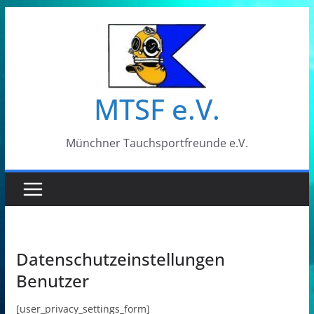
Zum
Inhalt
springen
MTSF e.V.
Münchner Tauchsportfreunde e.V.
Datenschutzeinstellungen
Benutzer
[user_privacy_settings_form]