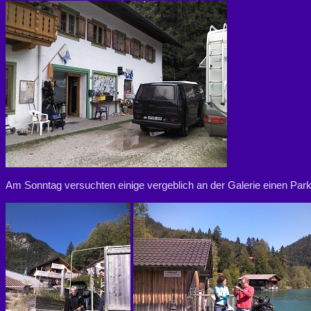
Am Sonntag versuchten einige vergeblich an der Galerie einen Park