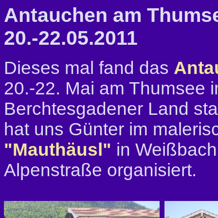
Antauchen am Thums
20.-22.05.2011
Dieses mal fand das
Anta
20.-22. Mai am Thumsee 
Berchtesgadener Land stat
hat uns Günter im maleris
"Mauthäusl"
in Weißbach
Alpenstraße organisiert.