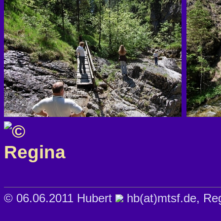
© 06.06.2011 Hubert
hb(at)mtsf.de, Re