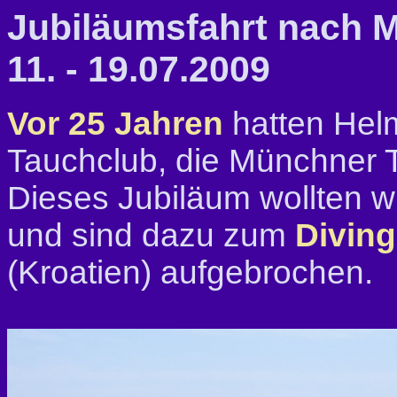
Jubiläumsfahrt nach 
11. - 19.07.2009
Vor 25 Jahren
hatten Hel
Tauchclub, die Münchner 
Dieses Jubiläum wollten w
und sind dazu zum
Diving
(Kroatien) aufgebrochen.