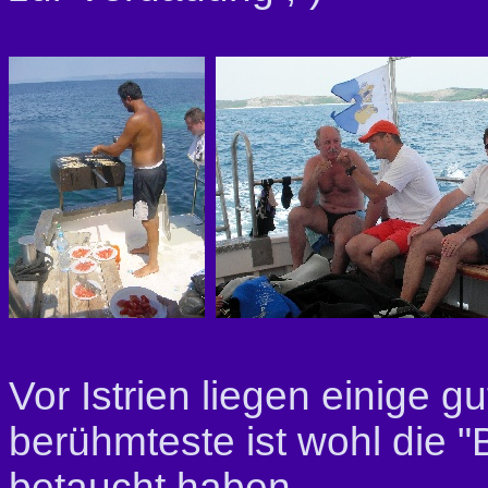
Vor Istrien liegen einige 
berühmteste ist wohl die "
betaucht haben.