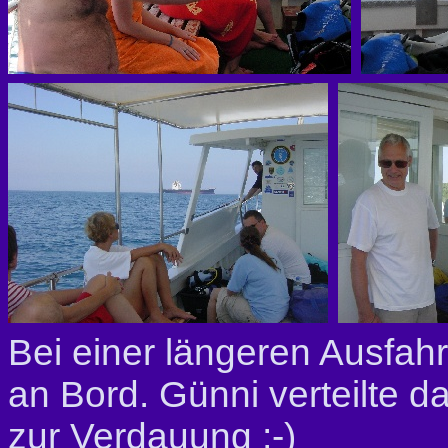
Bei einer längeren Ausfahr
an Bord. Günni verteilte 
zur Verdauung ;-)